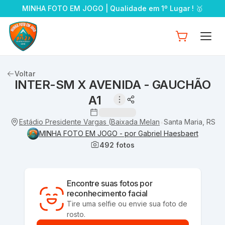
MINHA FOTO EM JOGO | Qualidade em 1º Lugar ! 🥇
Voltar
INTER-SM X AVENIDA - GAUCHÃO
A1
Estádio Presidente Vargas (Baixada Melancólica) (Acesso Les
Santa Maria, RS
•
MINHA FOTO EM JOGO - por Gabriel Haesbaert
492
fotos
Encontre suas fotos por
reconhecimento facial
Tire uma selfie ou envie sua foto de
rosto.