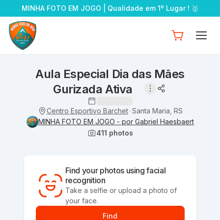
MINHA FOTO EM JOGO | Qualidade em 1º Lugar ! 🥇
Aula Especial Dia das Mães
Gurizada Ativa
Centro Esportivo Barchet
Santa Maria, RS
•
MINHA FOTO EM JOGO - por Gabriel Haesbaert
411
photos
Find your photos using facial
recognition
Take a selfie or upload a photo of
your face.
Find