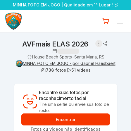
MINHA FOTO EM JOGO | Qualidade em 1º Lugar ! 🥇
AVFmais ELAS 2026
House Beach Sports
Santa Maria, RS
•
MINHA FOTO EM JOGO - por Gabriel Haesbaert
738
fotos
51
vídeos
Encontre suas fotos por
reconhecimento facial
Tire uma selfie ou envie sua foto de
rosto.
Encontrar
Fotos ou vídeos não identificados